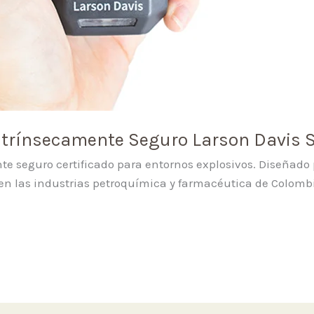
ntrínsecamente Seguro Larson Davis 
te seguro certificado para entornos explosivos. Diseñado
 en las industrias petroquímica y farmacéutica de Colomb