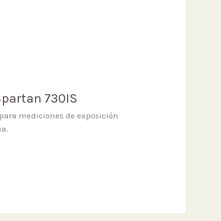
Spartan 730IS
 para mediciones de exposición
ia.