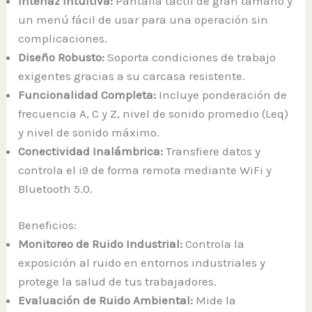
Interfaz Intuitiva:
Pantalla táctil de gran tamaño y
un menú fácil de usar para una operación sin
complicaciones.
Diseño Robusto:
Soporta condiciones de trabajo
exigentes gracias a su carcasa resistente.
Funcionalidad Completa:
Incluye ponderación de
frecuencia A, C y Z, nivel de sonido promedio (Leq)
y nivel de sonido máximo.
Conectividad Inalámbrica:
Transfiere datos y
controla el i9 de forma remota mediante WiFi y
Bluetooth 5.0.
Beneficios:
Monitoreo de Ruido Industrial:
Controla la
exposición al ruido en entornos industriales y
protege la salud de tus trabajadores.
Evaluación de Ruido Ambiental:
Mide la