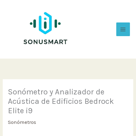
Ir
al
contenido
Sonómetro y Analizador de
Acústica de Edificios Bedrock
Elite i9
Sonómetros